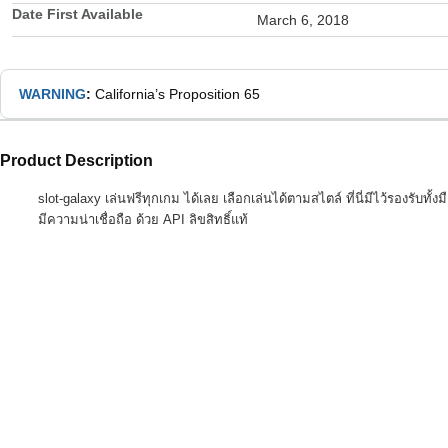
Date First Available
March 6, 2018
WARNING
:
California’s Proposition 65
Product Description
slot-galaxy เล่นฟรีทุกเกม ได้เลย เลือกเล่นได้ตามสไตล์ ที่นี่มีไว้รอง
มีความน่าเชื่อถือ ด้วย API ลิขสิทธิ์แท้