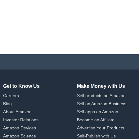
Get to Know Us
Make Money with Us
Careers
Sell products on Amazon
Blog
Sell on Amazon Business
About Amazon
Sell apps on Amazon
Investor Relations
Become an Affiliate
Amazon Devices
Advertise Your Products
Amazon Science
Self-Publish with Us