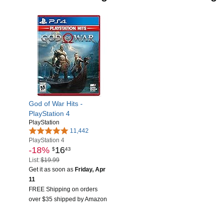
God of War Hits -
PlayStation 4
PlayStation
11,442
PlayStation 4
-18%
16
$
43
List:
$19.99
Get it as soon as
Friday, Apr
11
FREE Shipping on orders
over $35 shipped by Amazon