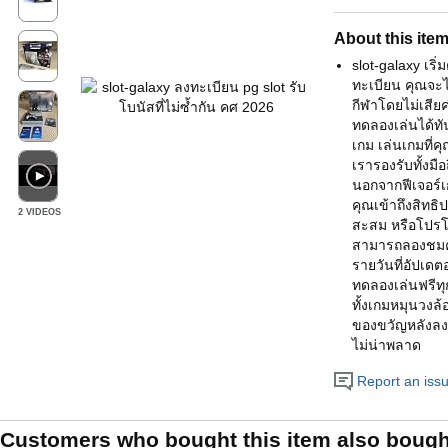
About this ite
slot-galaxy เร
ทะเบียน คุณจะไ
กีฬาโดยไม่เสีย
ทดลองเล่นได้ทั
เกม เล่นเกมที
เรารองรับทั้ง
นอกจากฟีเจอร์เก
คุณเข้าถึงสิทธิ
2 VIDEOS
สะสม หรือโปรโมช
สามารถลองชมคว
รายวันที่อัปเดต
ทดลองเล่นฟรีทุกเ
ทั้งเกมหมุนวงล
ของขวัญหลังลงทะ
ไม่น่าพลาด
Report an issue
Customers who bought this item also bough