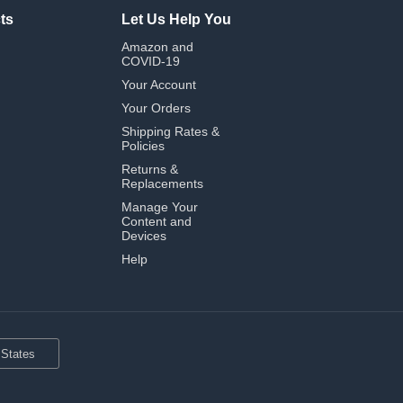
ts
Let Us Help You
Amazon and
COVID-19
Your Account
Your Orders
Shipping Rates &
Policies
Returns &
Replacements
Manage Your
Content and
Devices
Help
 States