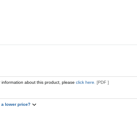
 information about this product, please
click here.
[PDF ]
t a lower price?