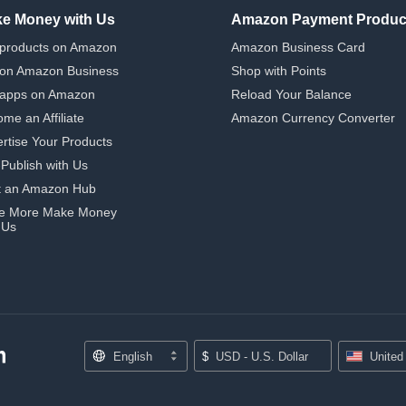
e Money with Us
Amazon Payment Produc
 products on Amazon
Amazon Business Card
 on Amazon Business
Shop with Points
 apps on Amazon
Reload Your Balance
me an Affiliate
Amazon Currency Converter
rtise Your Products
-Publish with Us
t an Amazon Hub
e More Make Money
 Us
English
$
USD - U.S. Dollar
United