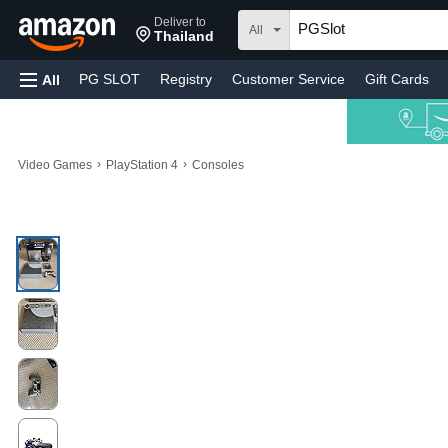
Deliver to
All
Thailand
PG SLOT
Registry
Customer Service
Gift Cards
All
›
›
Video Games
PlayStation 4
Consoles