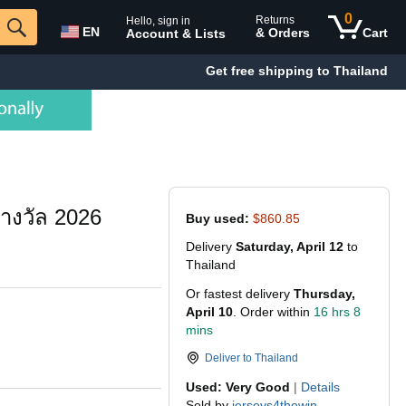
0
Returns
Hello, sign in
EN
& Orders
Cart
Account & Lists
Get free shipping to Thailand
างวัล 2026
Buy used:
$860.85
Delivery
Saturday, April 12
to
Thailand
Or fastest delivery
Thursday,
April 10
. Order within
16 hrs 8
mins
Deliver to
Thailand
Used: Very Good
|
Details
Sold by
jerseys4thewin