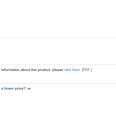
 information about this product, please
click here.
[PDF ]
t a lower price?