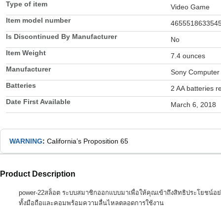
Type of item
Video Game
Item model number
465551863354
Is Discontinued By Manufacturer
No
Item Weight
7.4 ounces
Manufacturer
Sony Computer 
Batteries
2 AA batteries r
Date First Available
March 6, 2018
WARNING
:
California’s Proposition 65
Product Description
power-22สล็อต ระบบสมาชิกออกแบบมาเพื่อให้คุณเข้าถึงสิทธิประโยชน์อย่า
ทั้งมือถือและคอมพร้อมความลื่นไหลตลอดการใช้งาน