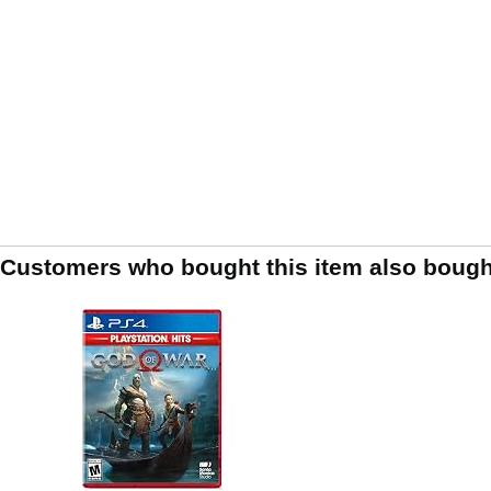
Customers who bought this item also bough