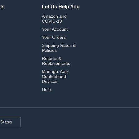
ts
Let Us Help You
Amazon and
COVID-19
Your Account
Your Orders
Shipping Rates &
Policies
Returns &
Replacements
Manage Your
Content and
Devices
Help
 States