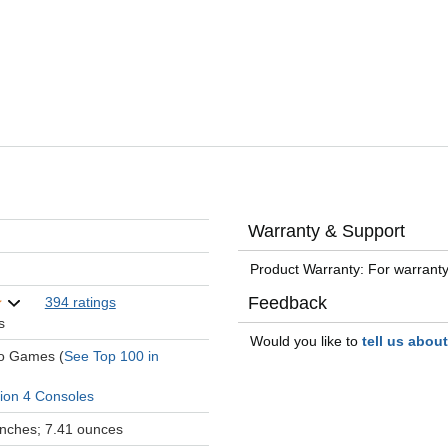
Warranty & Support
Product Warranty: For warranty
Feedback
394 ratings
s
Would you like to
tell us abou
eo Games (
See Top 100 in
tion 4 Consoles
 inches; 7.41 ounces