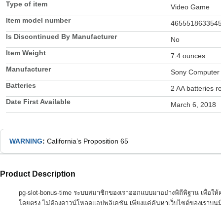
Type of item
Video Game
Item model number
465551863354
Is Discontinued By Manufacturer
No
Item Weight
7.4 ounces
Manufacturer
Sony Computer 
Batteries
2 AA batteries r
Date First Available
March 6, 2018
WARNING
:
California’s Proposition 65
Product Description
pg-slot-bonus-time ระบบสมาชิกของเราออกแบบมาอย่างพิถีพิฐาน เพื่อให้ค
โดยตรง ไม่ต้องดาวน์โหลดแอปพลิเคชัน เพียงแค่ค้นหาเว็บไซต์ของเราบนมือ