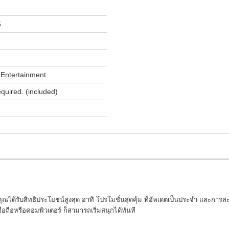
5
Entertainment
equired. (included)
ุณได้รับสิทธิประโยชน์สูงสุด อาทิ โปรโมชั่นสุดคุ้ม ที่อัพเดตเป็นประจำ และกา
ถือหรือคอมพิวเตอร์ ก็สามารถเริ่มสนุกได้ทันที