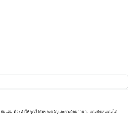
รสะสมแต้ม ที่จะทำให้คุณได้รับของขวัญและรางวัลมากมาย แถมยังเล่นเกมได้