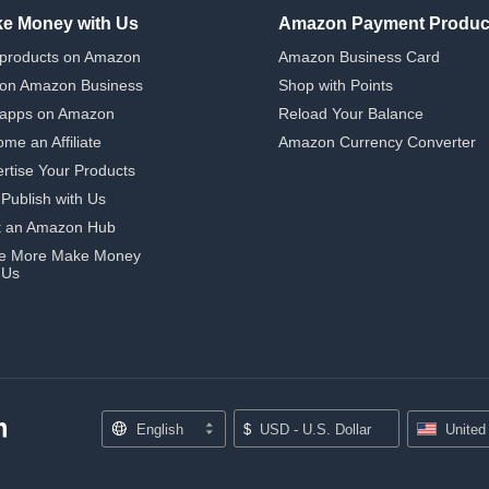
e Money with Us
Amazon Payment Produc
 products on Amazon
Amazon Business Card
 on Amazon Business
Shop with Points
 apps on Amazon
Reload Your Balance
me an Affiliate
Amazon Currency Converter
rtise Your Products
-Publish with Us
t an Amazon Hub
e More Make Money
 Us
English
$
USD - U.S. Dollar
United