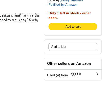
Fulfilled by Amazon
Only 1 left in stock - order
์อย่างเต็มที่ ไม่ว่าจะเป็น
soon.
รถศึกษาเกมต่างๆ ได้ ฟรีๆ
Add to cart
Add to List
Other sellers on Amazon
$
335
99
Used (4) from