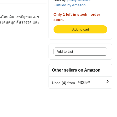
Fulfilled by Amazon
Only 1 left in stock - order
องโอนเงิน เรามีฐานะ API
soon.
 เล่นสนุก ลุ้นรางวัล และ
Add to cart
Add to List
Other sellers on Amazon
$
335
99
Used (4) from