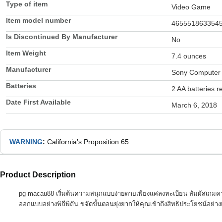
Type of item
Video Game
Item model number
465551863354
Is Discontinued By Manufacturer
No
Item Weight
7.4 ounces
Manufacturer
Sony Computer 
Batteries
2 AA batteries r
Date First Available
March 6, 2018
WARNING
:
California’s Proposition 65
Product Description
pg-macau88 เริ่มต้นความสนุกแบบง่ายดายเพียงแค่ลงทะเบียน สัมผัสเกมคาส
ออกแบบอย่างพิถีพิถัน ขจัดขั้นตอนยุ่งยากให้คุณเข้าถึงสิทธิประโยชน์อย่า