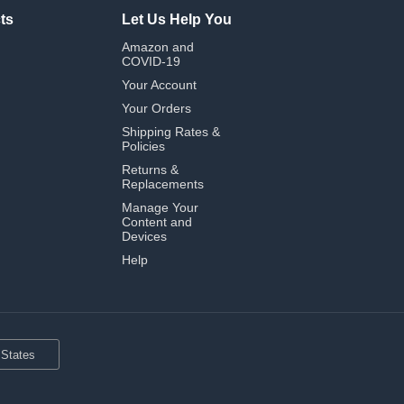
ts
Let Us Help You
Amazon and
COVID-19
Your Account
Your Orders
Shipping Rates &
Policies
Returns &
Replacements
Manage Your
Content and
Devices
Help
 States