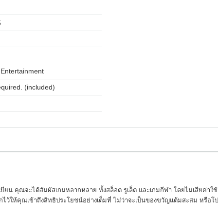
5
Entertainment
equired. (included)
เบียน คุณจะได้สัมผัสเกมหลากหลาย ทั้งสล็อต รูเล็ต และเกมกีฬา โดยไม่เสียค่าใช
ให้คุณเข้าถึงสิทธิประโยชน์อย่างเต็มที่ ไม่ว่าจะเป็นของขวัญแต้มสะสม หรือโปร