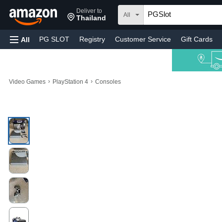
Deliver to
All
Thailand
PG SLOT
Registry
Customer Service
Gift Cards
All
›
›
Video Games
PlayStation 4
Consoles