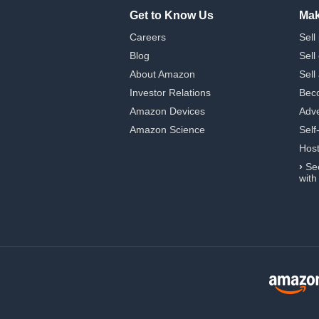
Get to Know Us
Mak
Careers
Sell
Blog
Sell
About Amazon
Sell
Investor Relations
Beco
Amazon Devices
Adve
Amazon Science
Self
Hos
›
Se
with