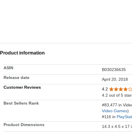
Product information
ASIN
B030236635
Release date
April 20, 2018
Customer Reviews
4.2
4.2 out of 5 star
Best Sellers Rank
#83,477 in Vid
Video Games
)
#116 in
PlaySta
Product Dimensions
14.3 x 4.5 x 17