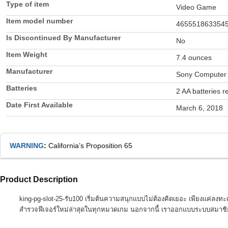
Type of item
Video Game
Item model number
465551863354
Is Discontinued By Manufacturer
No
Item Weight
7.4 ounces
Manufacturer
Sony Computer 
Batteries
2 AA batteries r
Date First Available
March 6, 2018
WARNING
:
California’s Proposition 65
Product Description
king-pg-slot-25-รับ100 เริ่มต้นความสนุกแบบไม่ต้องคิดเยอะ เพียงแค่ลงทะ
สำรวจฟีเจอร์ใหม่ล่าสุดในทุกหมวดเกม นอกจากนี้ เราออกแบบระบบสมาชิกไว้