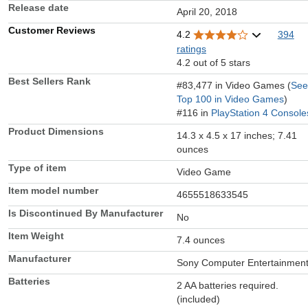
Release date
April 20, 2018
Customer Reviews
4.2
394
ratings
4.2 out of 5 stars
Best Sellers Rank
#83,477 in Video Games (
See
Top 100 in Video Games
)
#116 in
PlayStation 4 Console
Product Dimensions
14.3 x 4.5 x 17 inches; 7.41
ounces
Type of item
Video Game
Item model number
4655518633545
Is Discontinued By Manufacturer
No
Item Weight
7.4 ounces
Manufacturer
Sony Computer Entertainmen
Batteries
2 AA batteries required.
(included)