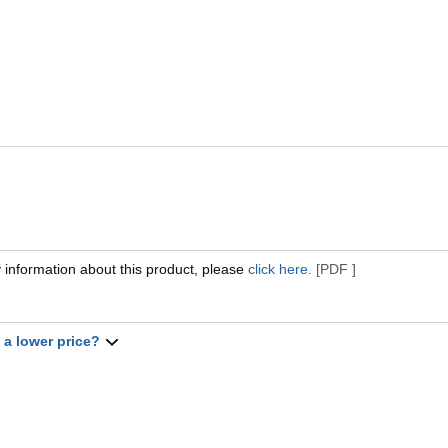
 information about this product, please
click here.
[PDF ]
t a lower price?