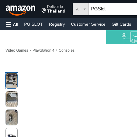
Deliver to
All
Thailand
PG SLOT
Registry
Customer Service
Gift Cards
All
›
›
Video Games
PlayStation 4
Consoles