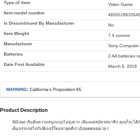
Type of item
Video Game
Item model number
465551863354
Is Discontinued By Manufacturer
No
Item Weight
7.4 ounces
Manufacturer
Sony Computer 
Batteries
2 AA batteries r
Date First Available
March 6, 2018
WARNING
:
California’s Proposition 65
Product Description
365-bet เริ่มต้นความสนุกแบบไม่ยุ่งยาก เพียงแค่สมัครสมาชิก คุณก็จะได้เป
เต็มอรรถรสไปกับฟีเจอร์ใหม่ล่าสุดที่เราอัปเดตตลอดเวลา