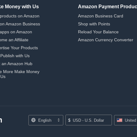
e Money with Us
Amazon Payment Produc
 products on Amazon
Amazon Business Card
 on Amazon Business
Shop with Points
 apps on Amazon
Reload Your Balance
me an Affiliate
Amazon Currency Converter
rtise Your Products
-Publish with Us
t an Amazon Hub
e More Make Money
 Us
English
$
USD - U.S. Dollar
United