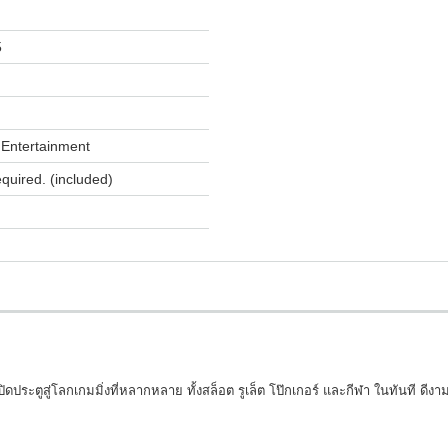
5
Entertainment
equired. (included)
ิดประตูสู่โลกเกมมิ่งที่หลากหลาย ทั้งสล็อต รูเล็ต โป๊กเกอร์ และกีฬา ในทันที ดี