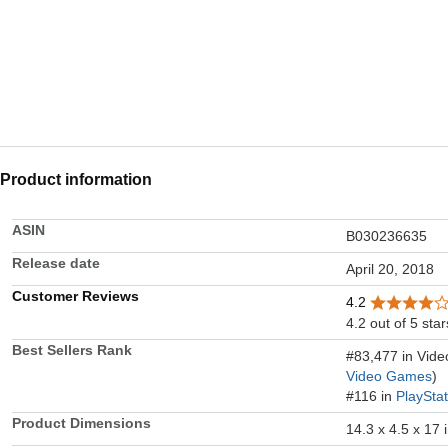
Product information
ASIN
B030236635
Release date
April 20, 2018
Customer Reviews
4.2
4.2 out of 5 star
Best Sellers Rank
#83,477 in Vid
Video Games
)
#116 in
PlaySta
Product Dimensions
14.3 x 4.5 x 17