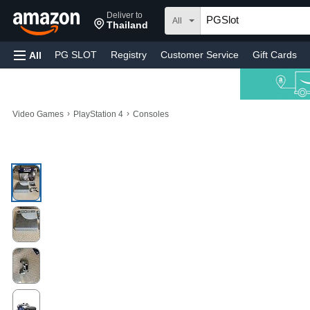
Deliver to
All
Thailand
PG SLOT
Registry
Customer Service
Gift Cards
All
›
›
Video Games
PlayStation 4
Consoles