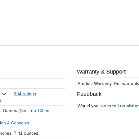
Warranty & Support
Product Warranty: For warranty
Feedback
394 ratings
s
Would you like to
tell us abou
eo Games (
See Top 100 in
tion 4 Consoles
 inches; 7.41 ounces