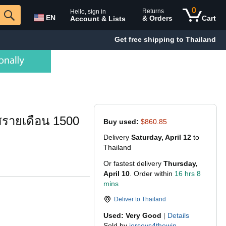
0
Returns
Hello, sign in
EN
& Orders
Cart
Account & Lists
Get free shipping to Thailand
ัสรายเดือน 1500
Buy used:
$860.85
Delivery
Saturday, April 12
to
Thailand
Or fastest delivery
Thursday,
April 10
. Order within
16 hrs 8
mins
Deliver to
Thailand
Used: Very Good
|
Details
Sold by
jerseys4thewin