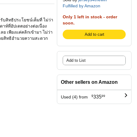
Fulfilled by Amazon
Only 1 left in stock - order
บสิทธิประโยชน์เต็มที่ ไม่ว่า
soon.
์ที่อัปเดตอย่างต่อเนื่อง
ลย เพียงแค่คลิกเข้ามา ไม่ว่า
Add to cart
ด้วยสิทธิอำนวยความสะดวก
Add to List
Other sellers on Amazon
$
335
99
Used (4) from