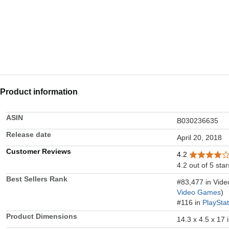
Product information
ASIN
B030236635
Release date
April 20, 2018
Customer Reviews
4.2
4.2 out of 5 star
Best Sellers Rank
#83,477 in Vid
Video Games
)
#116 in
PlaySta
Product Dimensions
14.3 x 4.5 x 17