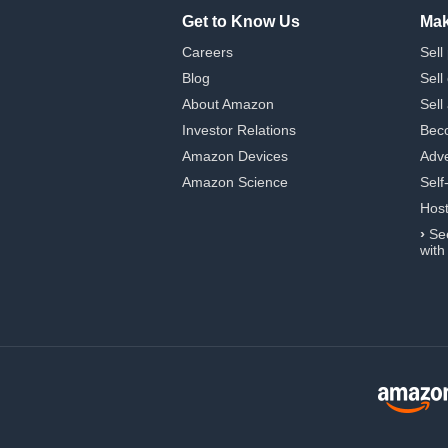
Get to Know Us
Mak
Careers
Sell
Blog
Sell
About Amazon
Sell
Investor Relations
Beco
Amazon Devices
Adve
Amazon Science
Self
Hos
›
Se
with