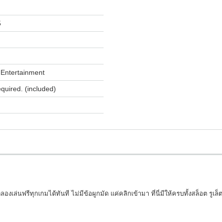
5
Entertainment
equired. (included)
องเล่นฟรีทุกเกมได้ทันที ไม่มีข้อผูกมัด แค่คลิกเข้ามา ที่นี่มีให้ครบทั้งสล็อต