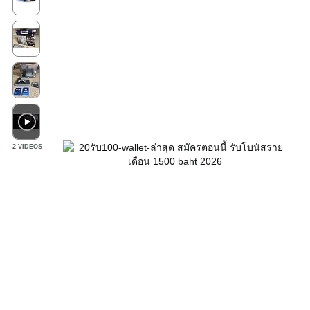
2 VIDEOS