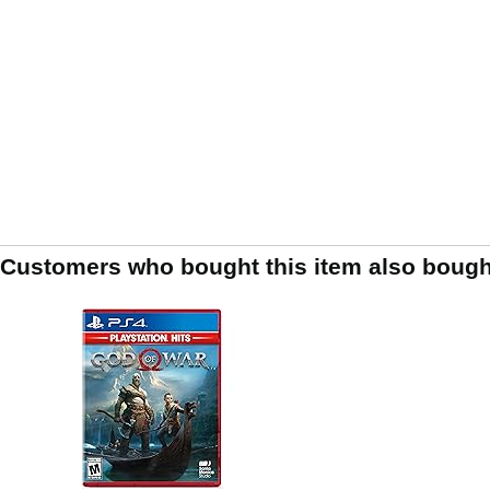
Customers who bought this item also bough