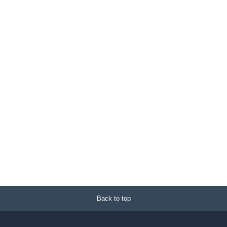
Back to top