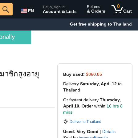
0
Returns
Hello, sign in
EN
& Orders
Cart
Account & Lists
Get free shipping to Thailand
มาชิกสูงอายุ
Buy used:
$860.85
Delivery
Saturday, April 12
to
Thailand
Or fastest delivery
Thursday,
April 10
. Order within
16 hrs 8
mins
Deliver to
Thailand
Used: Very Good
|
Details
Sold by
jerseys4thewin