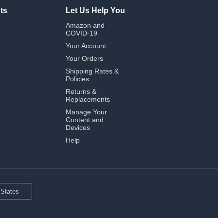
ts
Let Us Help You
Amazon and
COVID-19
Your Account
Your Orders
Shipping Rates &
Policies
Returns &
Replacements
Manage Your
Content and
Devices
Help
 States