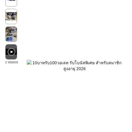
2 VIDEOS