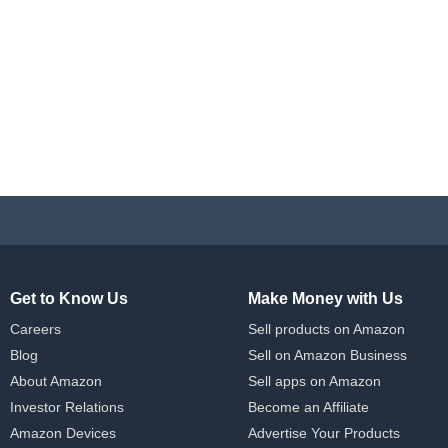
Get to Know Us
Make Money with Us
Careers
Sell products on Amazon
Blog
Sell on Amazon Business
About Amazon
Sell apps on Amazon
Investor Relations
Become an Affiliate
Amazon Devices
Advertise Your Products