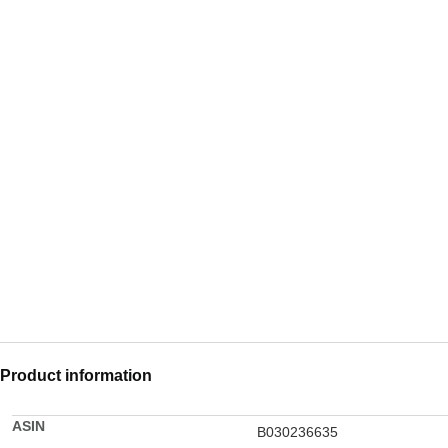
Product information
ASIN
B030236635