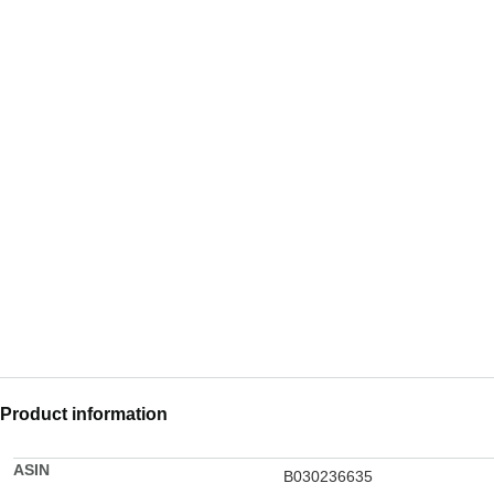
Product information
ASIN
B030236635