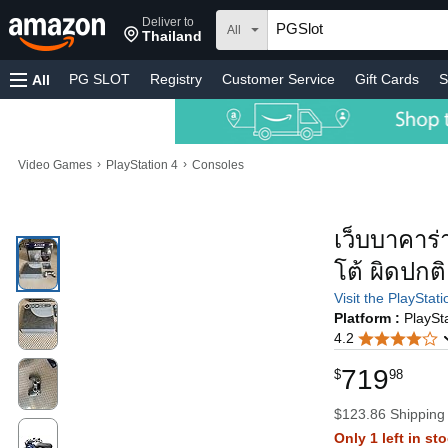
Deliver to
All
Thailand
PG SLOT
Registry
Customer Service
Gift Cards
S
All
›
›
Video Games
PlayStation 4
Consoles
เว็บบาคาร่
โต้ ผิดปกติ
Visit the PlayStat
Platform :
PlaySt
4.2
719
$
98
$123.86 Shipping
Only 1 left in st