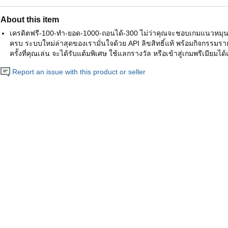
About this item
เครดิตฟรี-100-ทํา-ยอด-1000-ถอนได้-300 ไม่ว่าคุณจะชอบเกมแนวหมุนวงล
ครบ ระบบใหม่ล่าสุดของเรามั่นใจด้วย API ลิขสิทธิ์แท้ พร้อมกิจกรรมรายวั
ครั้งที่คุณเล่น จะได้รับแต้มพิเศษ ใช้แลกรางวัล หรือเข้าสู่เกมพรีเมียมได้
Report an issue with this product or seller