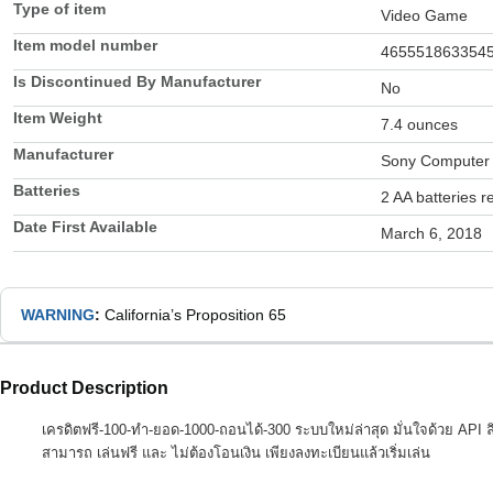
Type of item
Video Game
Item model number
465551863354
Is Discontinued By Manufacturer
No
Item Weight
7.4 ounces
Manufacturer
Sony Computer 
Batteries
2 AA batteries r
Date First Available
March 6, 2018
WARNING
:
California’s Proposition 65
Product Description
เครดิตฟรี-100-ทํา-ยอด-1000-ถอนได้-300 ระบบใหม่ล่าสุด มั่นใจด้วย API ลิขสิ
สามารถ เล่นฟรี และ ไม่ต้องโอนเงิน เพียงลงทะเบียนแล้วเริ่มเล่น