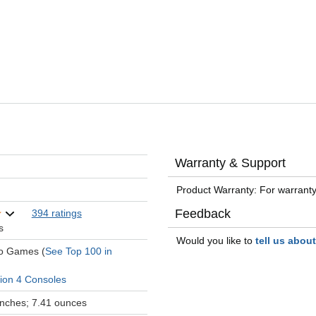
Warranty & Support
Product Warranty: For warranty
Feedback
394 ratings
s
Would you like to
tell us abou
eo Games (
See Top 100 in
tion 4 Consoles
 inches; 7.41 ounces