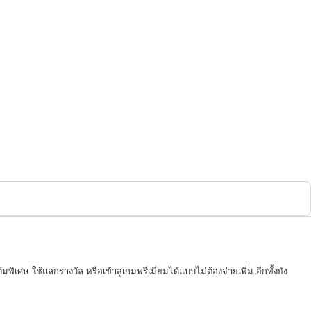
มพิเศษ ใช้แลกรางวัล หรือเข้าสู่เกมพรีเมียมได้แบบไม่ต้องจ่ายเพิ่ม อีกทั้งยัง