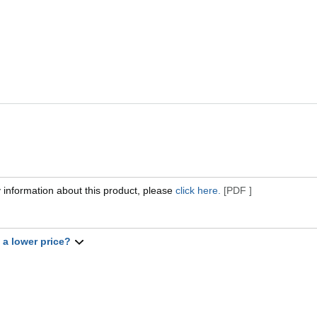
 information about this product, please
click here.
[PDF ]
t a lower price?