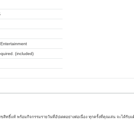
5
Entertainment
equired. (included)
ทธิ์แท้ พร้อมกิจกรรมรายวันที่อัปเดตอย่างต่อเนื่อง ทุกครั้งที่คุณเล่น จะได้รับแต้