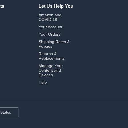
ts
Let Us Help You
Amazon and
COVID-19
Your Account
Your Orders
Shipping Rates &
Policies
Returns &
Replacements
Manage Your
Content and
Devices
Help
 States