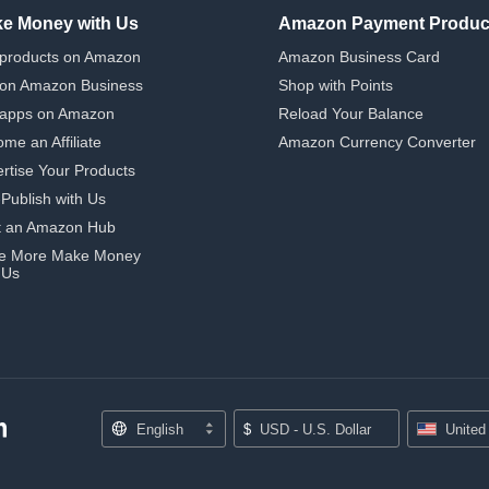
e Money with Us
Amazon Payment Produc
 products on Amazon
Amazon Business Card
 on Amazon Business
Shop with Points
 apps on Amazon
Reload Your Balance
me an Affiliate
Amazon Currency Converter
rtise Your Products
-Publish with Us
t an Amazon Hub
e More Make Money
 Us
English
$
USD - U.S. Dollar
United