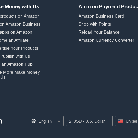
e Money with Us
Amazon Payment Produc
 products on Amazon
Amazon Business Card
 on Amazon Business
Shop with Points
 apps on Amazon
Reload Your Balance
me an Affiliate
Amazon Currency Converter
rtise Your Products
-Publish with Us
t an Amazon Hub
e More Make Money
 Us
English
$
USD - U.S. Dollar
United