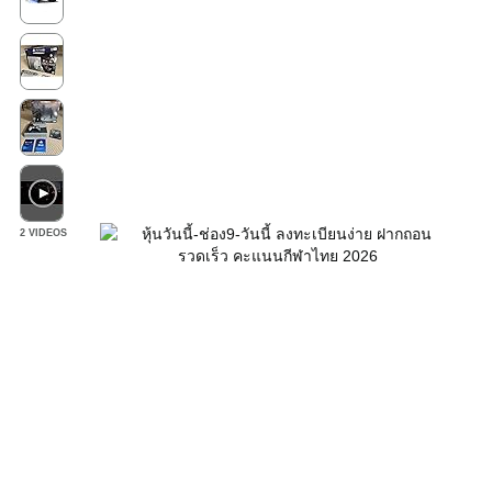
2 VIDEOS