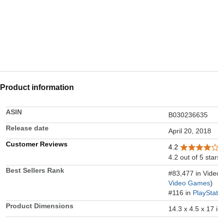
Product information
ASIN
B030236635
Release date
April 20, 2018
Customer Reviews
4.2
4.2 out of 5 star
Best Sellers Rank
#83,477 in Vid
Video Games
)
#116 in
PlaySta
Product Dimensions
14.3 x 4.5 x 17