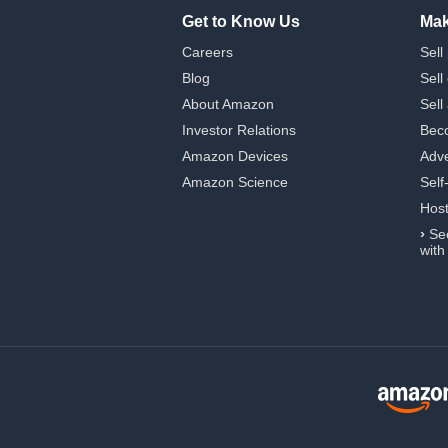
Get to Know Us
Mak
Careers
Sell
Blog
Sell
About Amazon
Sell
Investor Relations
Beco
Amazon Devices
Adve
Amazon Science
Self
Hos
›
Se
with