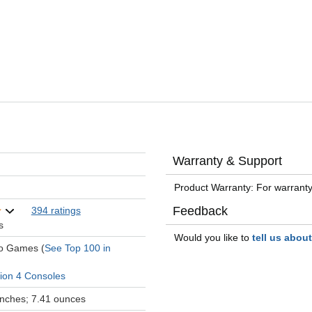
Warranty & Support
Product Warranty: For warranty
Feedback
394 ratings
s
Would you like to
tell us abou
eo Games (
See Top 100 in
tion 4 Consoles
 inches; 7.41 ounces