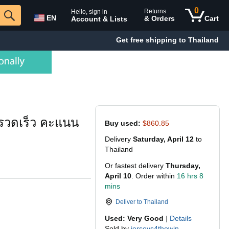
0
Returns
Hello, sign in
EN
& Orders
Cart
Account & Lists
Get free shipping to Thailand
อนรวดเร็ว คะแนน
Buy used:
$860.85
Delivery
Saturday, April 12
to
Thailand
Or fastest delivery
Thursday,
April 10
. Order within
16 hrs 8
mins
Deliver to
Thailand
Used: Very Good
|
Details
Sold by
jerseys4thewin