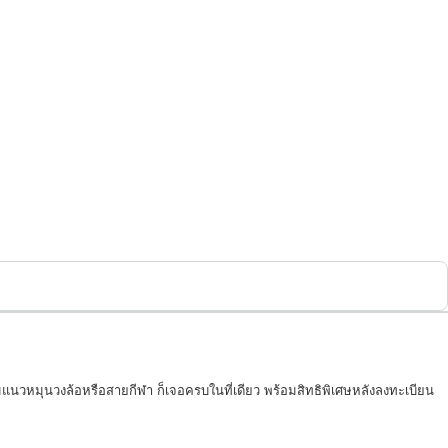
กมแนวหมุนวงล้อหรือสายกีฬา ก็เจอครบในที่เดียว พร้อมสิทธิพิเศษหลังลงทะเบียน