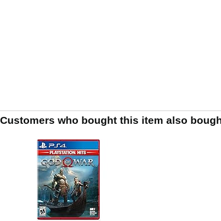
Customers who bought this item also bough