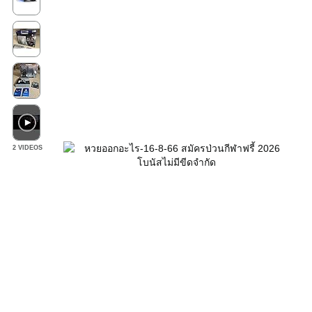
2 VIDEOS