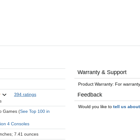
Warranty & Support
Product Warranty: For warranty
Feedback
394 ratings
s
Would you like to
tell us abou
eo Games (
See Top 100 in
tion 4 Consoles
 inches; 7.41 ounces