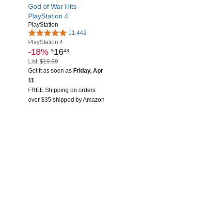
God of War Hits -
PlayStation 4
PlayStation
11,442
PlayStation 4
-18%
16
$
43
List:
$19.99
Get it as soon as
Friday, Apr
11
FREE Shipping on orders
over $35 shipped by Amazon