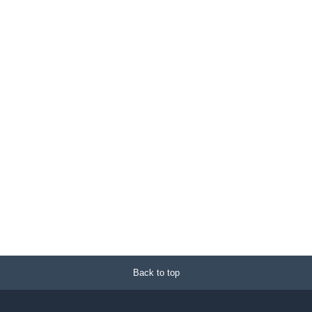
Back to top