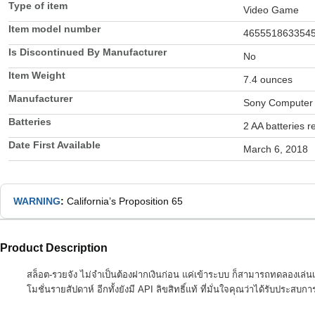
Type of item
Video Game
Item model number
465551863354
Is Discontinued By Manufacturer
No
Item Weight
7.4 ounces
Manufacturer
Sony Computer 
Batteries
2 AA batteries r
Date First Available
March 6, 2018
WARNING
:
California’s Proposition 65
Product Description
สล็อต-รวยจัง ไม่จำเป็นต้องฝากเงินก่อน แค่เข้าระบบ ก็สามารถทดลองเล่น
โมชั่นรายสัปดาห์ อีกทั้งยังมี API ลิขสิทธิ์แท้ ที่มั่นใจคุณว่าได้รับประสบกา