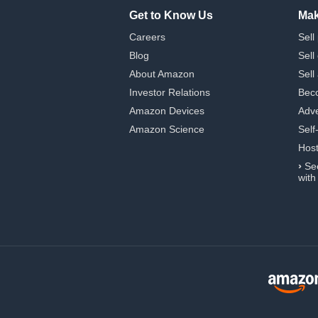
Get to Know Us
Mak
Careers
Sell
Blog
Sell
About Amazon
Sell
Investor Relations
Beco
Amazon Devices
Adve
Amazon Science
Self
Hos
›
Se
with