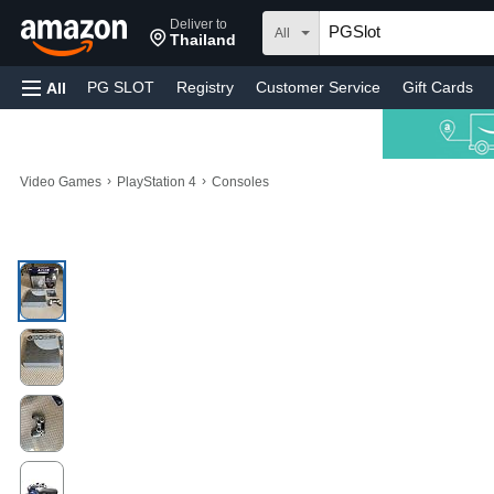
Deliver to
All
Thailand
PG SLOT
Registry
Customer Service
Gift Cards
All
›
›
Video Games
PlayStation 4
Consoles