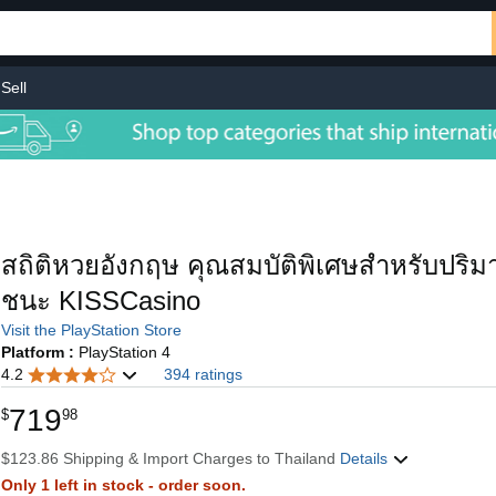
Sell
สถิติหวยอังกฤษ คุณสมบัติพิเศษสำหรับปริมาณก
ชนะ KISSCasino
Visit the PlayStation Store
Platform :
PlayStation 4
4.2
394 ratings
719
$
98
$123.86 Shipping & Import Charges to Thailand
Details
Only 1 left in stock - order soon.