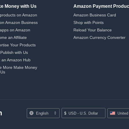
e Money with Us
Amazon Payment Produc
 products on Amazon
Amazon Business Card
 on Amazon Business
Shop with Points
 apps on Amazon
Reload Your Balance
me an Affiliate
Amazon Currency Converter
rtise Your Products
-Publish with Us
t an Amazon Hub
e More Make Money
 Us
English
$
USD - U.S. Dollar
United