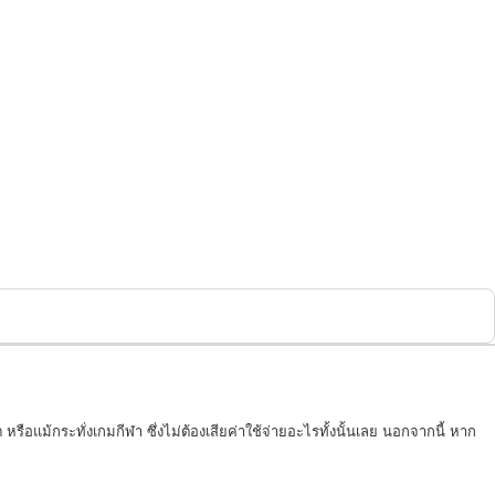
อแม้กระทั่งเกมกีฬา ซึ่งไม่ต้องเสียค่าใช้จ่ายอะไรทั้งนั้นเลย นอกจากนี้ หาก