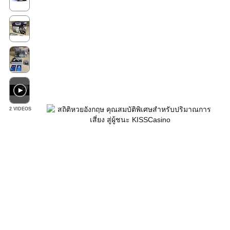
2 VIDEOS