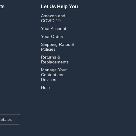
ts
Let Us Help You
Amazon and
COVID-19
Your Account
Your Orders
Shipping Rates &
Policies
Returns &
Replacements
Manage Your
Content and
Devices
Help
 States