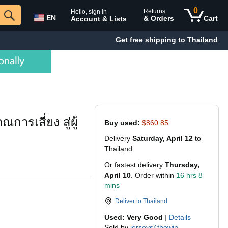
0
Returns
Hello, sign in
EN
& Orders
Cart
Account & Lists
Get free shipping to Thailand
ารเสี่ยง สู่ผู้
Buy used:
$860.85
Delivery
Saturday, April 12
to
Thailand
Or fastest delivery
Thursday,
April 10
. Order within
16 hrs 8
mins
Deliver to
Thailand
Used: Very Good
|
Details
Sold by
jerseys4thewin