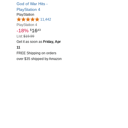
God of War Hits -
PlayStation 4
PlayStation
11,442
PlayStation 4
-18%
16
$
43
List:
$19.99
Get it as soon as
Friday, Apr
11
FREE Shipping on orders
over $35 shipped by Amazon