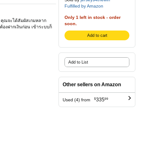
Fulfilled by Amazon
Only 1 left in stock - order
น คุณจะได้สัมผัสเกมหลาก
soon.
ต้องฝากเงินก่อน เข้าระบบก็
Add to cart
Add to List
Other sellers on Amazon
$
335
99
Used (4) from