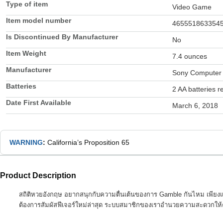
Type of item
Video Game
Item model number
465551863354
Is Discontinued By Manufacturer
No
Item Weight
7.4 ounces
Manufacturer
Sony Computer 
Batteries
2 AA batteries r
Date First Available
March 6, 2018
WARNING
:
California’s Proposition 65
Product Description
สถิติหวยอังกฤษ อยากสนุกกับความตื่นเต้นของการ Gamble กันไหม เพียงแค่ลง
ต้องการสัมผัสฟีเจอร์ใหม่ล่าสุด ระบบสมาชิกของเราอำนวยความสะดวกให้ค