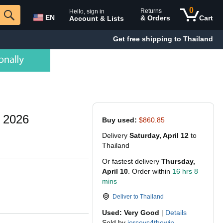
0
Returns
Hello, sign in
EN
& Orders
Cart
Account & Lists
Get free shipping to Thailand
 2026
Buy used:
$860.85
Delivery
Saturday, April 12
to
Thailand
Or fastest delivery
Thursday,
April 10
. Order within
16 hrs 8
mins
Deliver to
Thailand
Used: Very Good
|
Details
Sold by
jerseys4thewin