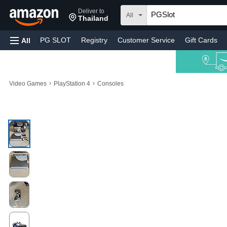
Deliver to
All
Thailand
PG SLOT
Registry
Customer Service
Gift Cards
All
›
›
Video Games
PlayStation 4
Consoles