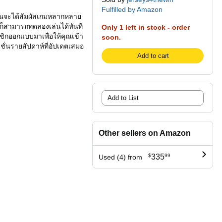
Fulfilled by Amazon
คุณจะได้สัมผัสเกมหลากหลาย
บบก็สามารถทดลองเล่นได้ทันที
Only 1 left in stock - order
ชิกออกแบบมาเพื่อให้คุณเข้า
soon.
ชั่นรายสัปดาห์ที่อัปเดตเสมอ
Add to cart
Add to List
Other sellers on Amazon
$
335
99
Used (4) from