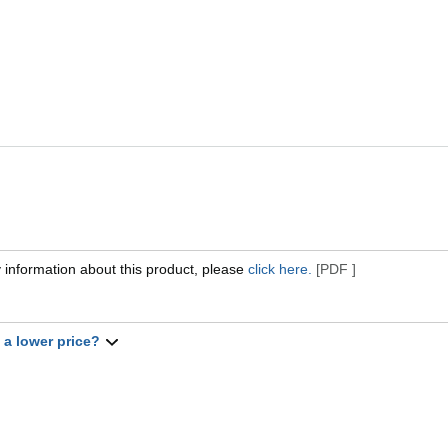
 information about this product, please
click here.
[PDF ]
t a lower price?