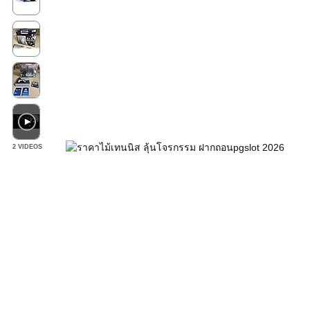
2 VIDEOS