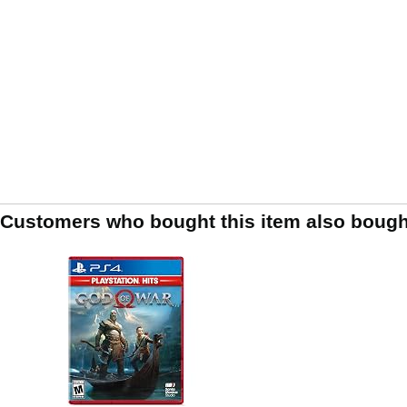
Customers who bought this item also bough