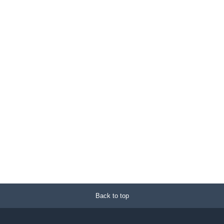
Back to top