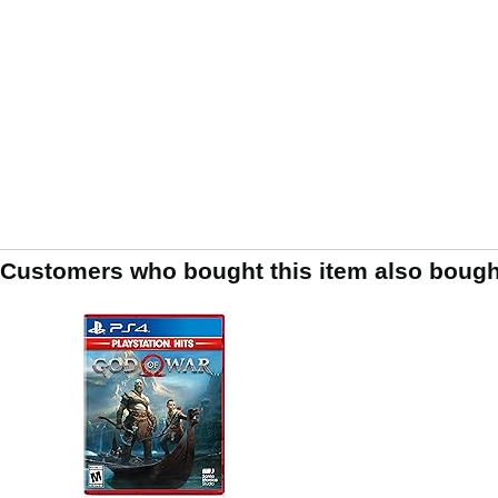
Customers who bought this item also bough