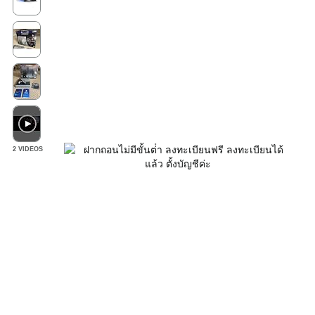
2 VIDEOS