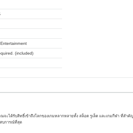
5
Entertainment
equired. (included)
ณจะได้รับสิทธิ์เข้าถึงโลกของเกมหลากหลายทั้ง สล็อต รูเล็ต และเกมกีฬา ที่สำคั
ะสบการณ์ที่สุด