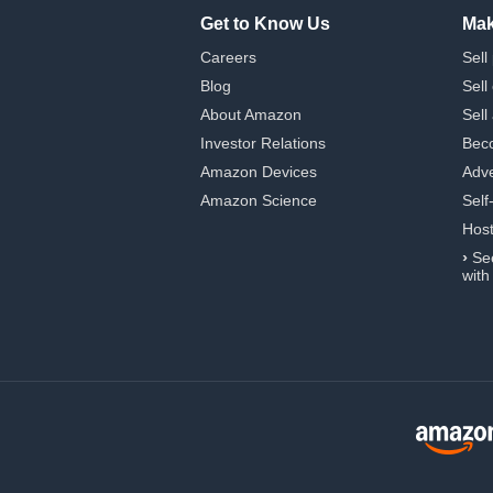
Get to Know Us
Mak
Careers
Sell
Blog
Sell
About Amazon
Sell
Investor Relations
Beco
Amazon Devices
Adve
Amazon Science
Self
Hos
›
Se
with