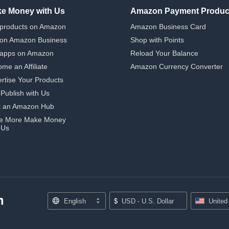
e Money with Us
Amazon Payment Produc
 products on Amazon
Amazon Business Card
 on Amazon Business
Shop with Points
 apps on Amazon
Reload Your Balance
me an Affiliate
Amazon Currency Converter
rtise Your Products
-Publish with Us
t an Amazon Hub
e More Make Money
 Us
English
$
USD - U.S. Dollar
United