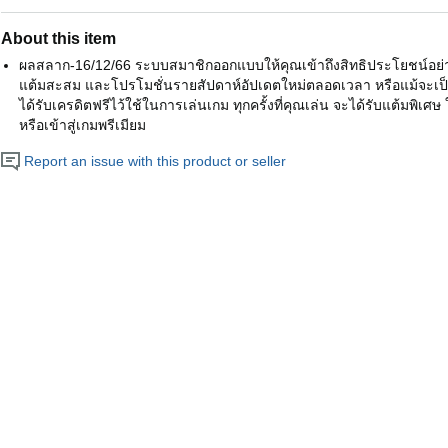
About this item
ผลสลาก-16/12/66 ระบบสมาชิกออกแบบให้คุณเข้าถึงสิทธิประโยชน์อย่าง
แต้มสะสม และโปรโมชั่นรายสัปดาห์อัปเดตใหม่ตลอดเวลา หรือแม้จะเป
ได้รับเครดิตฟรีไว้ใช้ในการเล่นเกม ทุกครั้งที่คุณเล่น จะได้รับแต้มพิเศ
หรือเข้าสู่เกมพรีเมียม
Report an issue with this product or seller