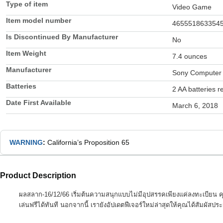
Type of item
Video Game
Item model number
465551863354
Is Discontinued By Manufacturer
No
Item Weight
7.4 ounces
Manufacturer
Sony Computer 
Batteries
2 AA batteries r
Date First Available
March 6, 2018
WARNING
:
California’s Proposition 65
Product Description
ผลสลาก-16/12/66 เริ่มต้นความสนุกแบบไม่มีอุปสรรคเพียงแค่ลงทะเบียน คุ
เล่นฟรีได้ทันที นอกจากนี้ เรายังอัปเดตฟีเจอร์ใหม่ล่าสุดให้คุณได้สัมผัสปร