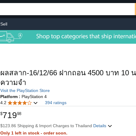
Sell
ผลสลาก-16/12/66 ฝากถอน 4500 บาท 10 นาท
ความจำ
Visit the PlayStation Store
Platform :
PlayStation 4
4.2
394 ratings
719
$
98
$123.86 Shipping & Import Charges to Thailand
Details
Only 1 left in stock - order soon.