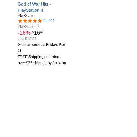
God of War Hits -
PlayStation 4
PlayStation
11,442
PlayStation 4
-18%
16
$
43
List:
$19.99
Get it as soon as
Friday, Apr
11
FREE Shipping on orders
over $35 shipped by Amazon