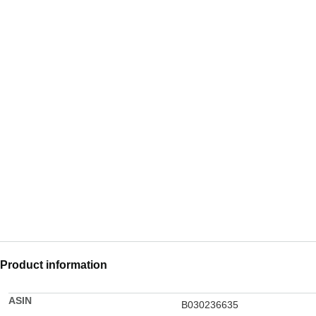
Product information
ASIN
B030236635