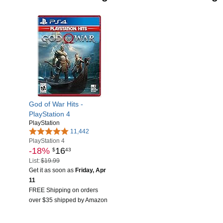
God of War Hits -
PlayStation 4
PlayStation
11,442
PlayStation 4
-18%
16
$
43
List:
$19.99
Get it as soon as
Friday, Apr
11
FREE Shipping on orders
over $35 shipped by Amazon