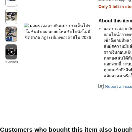
Only 1 left in st
About this ite
ผลตรวจสลากกินแ
ออนไลน์อย่างต
เข้าถึงเกมที่หล
สัมผัสความมันส
ฝากเงินก่อนแม้
ทดลองเล่นได้ทัน
2 VIDEOS
นอกจากนี้ ระบบ
ทุกคนเข้าถึงสิ
แต้มสะสม หรือโป
Report an issue
Customers who bought this item also bough