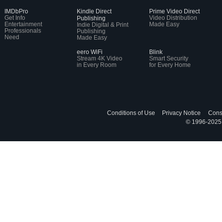
IMDbPro
Kindle Direct
Prime Video Direct
Get Info
Video Distribution
Publishing
Entertainment
Made Easy
Indie Digital & Print
Professionals
Publishing
Need
Made Easy
eero WiFi
Blink
Stream 4K Video
Smart Security
in Every Room
for Every Home
Conditions of Use
Privacy Notice
Cons
© 1996-2025, 