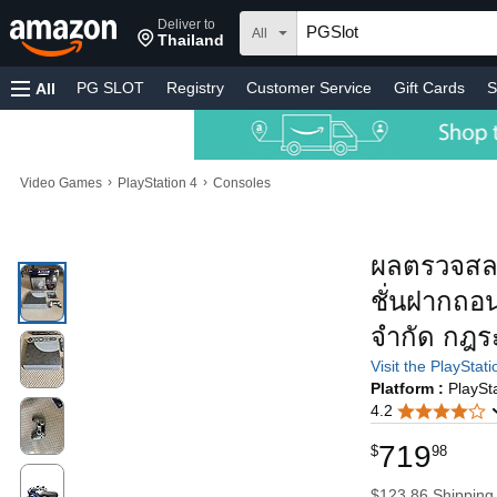
Deliver to
All
Thailand
PG SLOT
Registry
Customer Service
Gift Cards
S
All
›
›
Video Games
PlayStation 4
Consoles
ผลตรวจสลา
ชั่นฝากถอน
จำกัด กฎร
Visit the PlayStat
Platform :
PlaySt
4.2
719
$
98
$123.86 Shipping