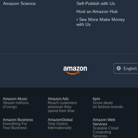
Amazon Science
Self-Publish with Us
Host an Amazon Hub
›
See More Make Money
with Us
English
Amazon Music
Amazon Ads
6pm
Stream millions
Reach customers
Score deals
of songs
wherever they
on fashion brands
spend their time
Amazon Business
AmazonGlobal
Amazon Web
Everything For
Ship Orders
Services
Your Business
Internationally
Scalable Cloud
Computing
Services