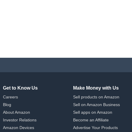
Get to Know Us
Make Money with Us
Careers
Sell products on Amazon
Blog
Sell on Amazon Business
About Amazon
Sell apps on Amazon
Investor Relations
Become an Affiliate
Amazon Devices
Advertise Your Products