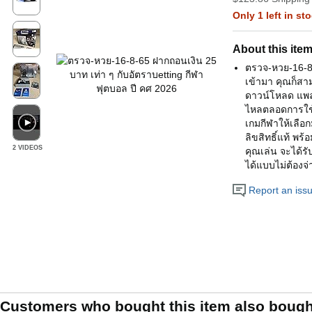
Only 1 left in st
About this ite
ตรวจ-หวย-16-8-
เข้ามา คุณก็สา
ดาวน์โหลด แพลต
ไหลตลอดการใช้ง
เกมกีฬาให้เลือ
ลิขสิทธิ์แท้ พร้
2 VIDEOS
คุณเล่น จะได้รั
ได้แบบไม่ต้องจ่า
Report an issue
Customers who bought this item also bough