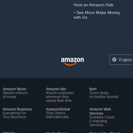
Host an Amazon Hub
›
See More Make Money
with Us
English
Amazon Music
Amazon Ads
6pm
Stream millions
Reach customers
Score deals
of songs
wherever they
on fashion brands
spend their time
Amazon Business
AmazonGlobal
Amazon Web
Everything For
Ship Orders
Services
Your Business
Internationally
Scalable Cloud
Computing
Services