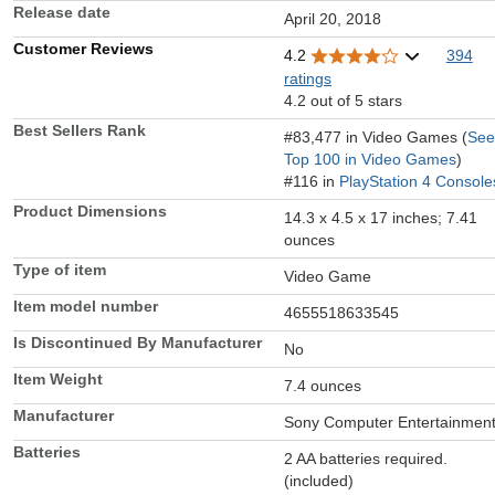
Release date
April 20, 2018
Customer Reviews
4.2
394
ratings
4.2 out of 5 stars
Best Sellers Rank
#83,477 in Video Games (
See
Top 100 in Video Games
)
#116 in
PlayStation 4 Console
Product Dimensions
14.3 x 4.5 x 17 inches; 7.41
ounces
Type of item
Video Game
Item model number
4655518633545
Is Discontinued By Manufacturer
No
Item Weight
7.4 ounces
Manufacturer
Sony Computer Entertainmen
Batteries
2 AA batteries required.
(included)