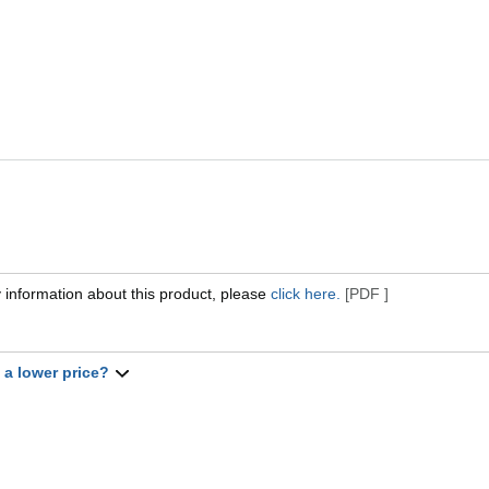
 information about this product, please
click here.
[PDF ]
t a lower price?