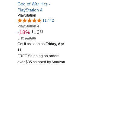
God of War Hits -
PlayStation 4
PlayStation
11,442
PlayStation 4
-18%
16
$
43
List:
$19.99
Get it as soon as
Friday, Apr
11
FREE Shipping on orders
over $35 shipped by Amazon