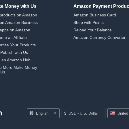
e Money with Us
Amazon Payment Produc
 products on Amazon
Amazon Business Card
 on Amazon Business
Shop with Points
 apps on Amazon
Reload Your Balance
me an Affiliate
Amazon Currency Converter
rtise Your Products
-Publish with Us
t an Amazon Hub
e More Make Money
 Us
English
$
USD - U.S. Dollar
United