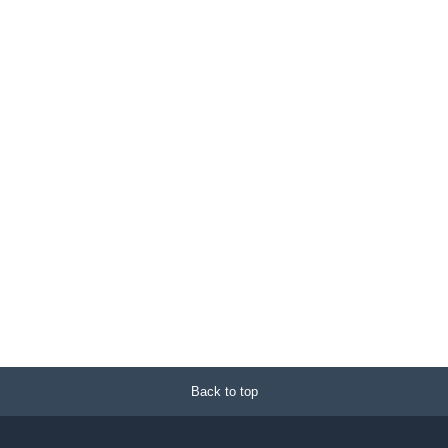
Back to top