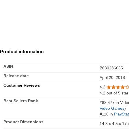
Product information
ASIN
B030236635
Release date
April 20, 2018
Customer Reviews
4.2
4.2 out of 5 star
Best Sellers Rank
#83,477 in Vid
Video Games
)
#116 in
PlaySta
Product Dimensions
14.3 x 4.5 x 17