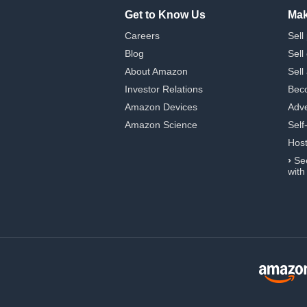
Get to Know Us
Mak
Careers
Sell
Blog
Sell
About Amazon
Sell
Investor Relations
Beco
Amazon Devices
Adve
Amazon Science
Self
Hos
›
Se
with