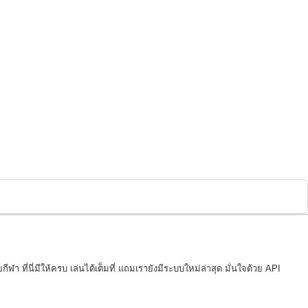
ี่นี่มีให้ครบ เล่นได้เต็มที่ แถมเรายังมีระบบใหม่ล่าสุด มั่นใจด้วย API