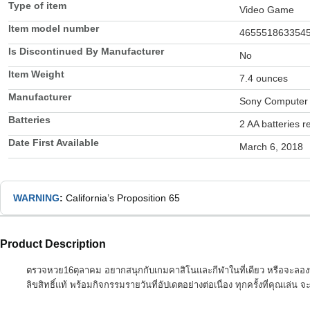
Type of item
Video Game
Item model number
465551863354
Is Discontinued By Manufacturer
No
Item Weight
7.4 ounces
Manufacturer
Sony Computer 
Batteries
2 AA batteries r
Date First Available
March 6, 2018
WARNING
:
California’s Proposition 65
Product Description
ตรวจหวย16ตุลาคม อยากสนุกกับเกมคาสิโนและกีฬาในที่เดียว หรือจะลองทดลอง
ลิขสิทธิ์แท้ พร้อมกิจกรรมรายวันที่อัปเดตอย่างต่อเนื่อง ทุกครั้งที่คุณเล่น 