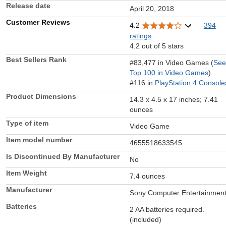
Release date
April 20, 2018
Customer Reviews
4.2
394
ratings
4.2 out of 5 stars
Best Sellers Rank
#83,477 in Video Games (
See
Top 100 in Video Games
)
#116 in
PlayStation 4 Console
Product Dimensions
14.3 x 4.5 x 17 inches; 7.41
ounces
Type of item
Video Game
Item model number
4655518633545
Is Discontinued By Manufacturer
No
Item Weight
7.4 ounces
Manufacturer
Sony Computer Entertainmen
Batteries
2 AA batteries required.
(included)