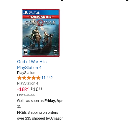
God of War Hits -
PlayStation 4
PlayStation
11,442
PlayStation 4
-18%
16
$
43
List:
$19.99
Get it as soon as
Friday, Apr
11
FREE Shipping on orders
over $35 shipped by Amazon