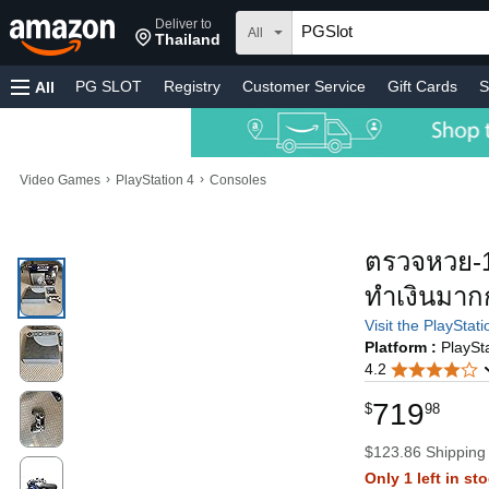
Deliver to
All
Thailand
PG SLOT
Registry
Customer Service
Gift Cards
S
All
›
›
Video Games
PlayStation 4
Consoles
ตรวจหวย-1
ทําเงินมาก
Visit the PlayStat
Platform :
PlaySt
4.2
719
$
98
$123.86 Shipping
Only 1 left in st