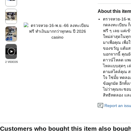
About this ite
ตรวจหวย-16-พ.ย
กดลงทะเบียน ก็
ฟรี ๆ เลย แค่เ
ใหม่ล่าสุดในท
มาเพื่อคุณ เพื่อ
ของขวัญ แต้มสะ
นอกจากนี้ คุณยั
ดาวน์โหลด แพลต
2 VIDEOS
ไหลแบบสุดๆ เล่
ตามสไตล์คุณ ส
ใจ ใช่มั้ย ทดลอง
ข้อผูกมัด อีกทั้
ไม่ว่าคุณจะชอบเ
สิทธิทดลอง แล
Report an issue
Customers who bought this item also bough