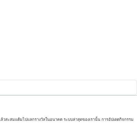
ชอบ แล้วสะสมแต้มไปแลกรางวัลในอนาคต ระบบล่าสุดของเรานั้น การอัปเดตกิจกรรม