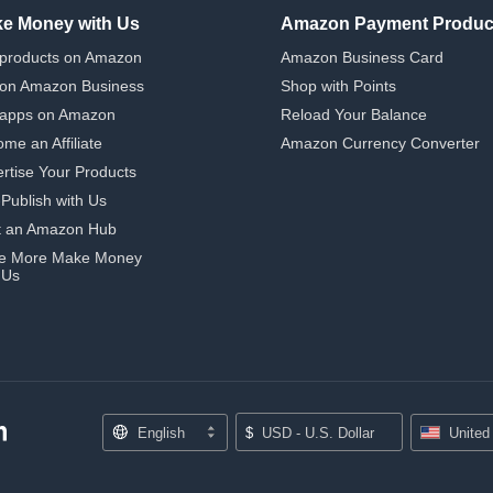
e Money with Us
Amazon Payment Produc
 products on Amazon
Amazon Business Card
 on Amazon Business
Shop with Points
 apps on Amazon
Reload Your Balance
me an Affiliate
Amazon Currency Converter
rtise Your Products
-Publish with Us
t an Amazon Hub
e More Make Money
 Us
English
$
USD - U.S. Dollar
United