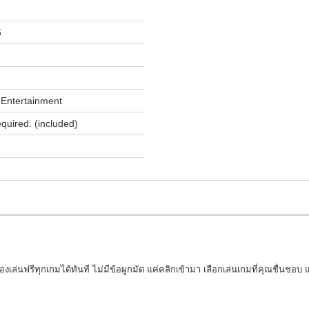
5
Entertainment
equired. (included)
เล่นฟรีทุกเกมได้ทันที ไม่มีข้อผูกมัด แค่คลิกเข้ามา เลือกเล่นเกมที่คุณชื่น