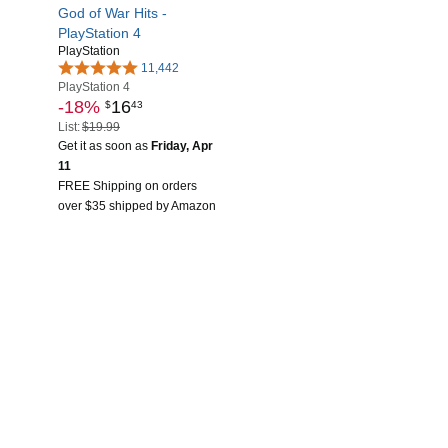
God of War Hits -
PlayStation 4
PlayStation
11,442
PlayStation 4
-18%
16
$
43
List:
$19.99
Get it as soon as
Friday, Apr
11
FREE Shipping on orders
over $35 shipped by Amazon