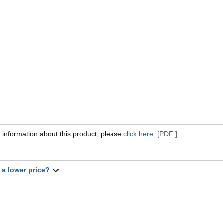
 information about this product, please
click here.
[PDF ]
t a lower price?